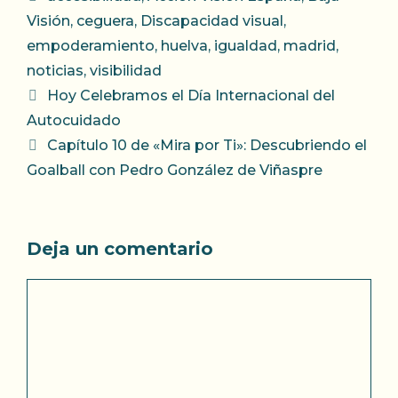
Visión
,
ceguera
,
Discapacidad visual
,
empoderamiento
,
huelva
,
igualdad
,
madrid
,
noticias
,
visibilidad
Hoy Celebramos el Día Internacional del
Autocuidado
Capítulo 10 de «Mira por Ti»: Descubriendo el
Goalball con Pedro González de Viñaspre
Deja un comentario
Comentario