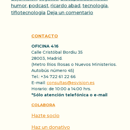
humor
,
podcast
,
ricardo abad
,
tecnología
,
tiflotecnologia
Deja un comentario
CONTACTO
OFICINA 416
Calle Cristóbal Bordiu 35
28003, Madrid.
(Metro Rios Rosas o Nuevos Ministerios.
Autobús número 45)
Tel.: +34 722 61 22 66
E-mail:
consultas@esvision.es
Horario: de 10:00 a 14:00 hrs.
*Sólo atención telefónica o e-mail
COLABORA
Hazte socio
Haz un donativo