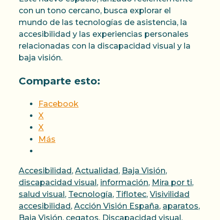
con un tono cercano, busca explorar el
mundo de las tecnologías de asistencia, la
accesibilidad y las experiencias personales
relacionadas con la discapacidad visual y la
baja visión.
Comparte esto:
Facebook
X
X
Más
Categorías
Accesibilidad
,
Actualidad
,
Baja Visión
,
discapacidad visual
,
información
,
Mira por ti
,
Etiquet
salud visual
,
Tecnología
,
Tiflotec
,
Visivilidad
accesibilidad
,
Acción Visión España
,
aparatos
,
Baja Visión
,
cegatos
,
Discapacidad visual
,