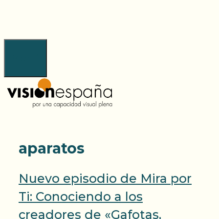
Saltar
al
contenido
Menú
aparatos
Nuevo episodio de Mira por
Ti: Conociendo a los
creadores de «Gafotas,