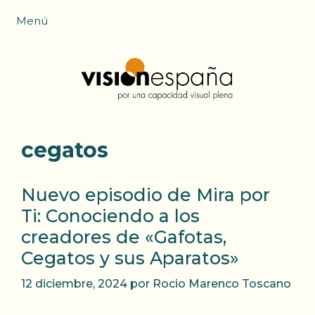
Saltar
Menú
al
contenido
cegatos
Nuevo episodio de Mira por
Ti: Conociendo a los
creadores de «Gafotas,
Cegatos y sus Aparatos»
12 diciembre, 2024
por
Rocio Marenco Toscano