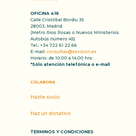
OFICINA 416
Calle Cristóbal Bordiu 35
28003, Madrid.
(Metro Rios Rosas o Nuevos Ministerios.
Autobús número 45)
Tel.: +34 722 61 22 66
E-mail:
consultas@esvision.es
Horario: de 10:00 a 14:00 hrs.
*Sólo atención telefónica o e-mail
COLABORA
Hazte socio
Haz un donativo
TERMINOS Y CONDICIONES