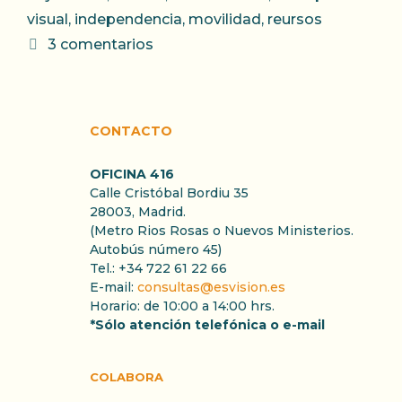
visual
,
independencia
,
movilidad
,
reursos
3 comentarios
CONTACTO
OFICINA 416
Calle Cristóbal Bordiu 35
28003, Madrid.
(Metro Rios Rosas o Nuevos Ministerios.
Autobús número 45)
Tel.: +34 722 61 22 66
E-mail:
consultas@esvision.es
Horario: de 10:00 a 14:00 hrs.
*Sólo atención telefónica o e-mail
COLABORA