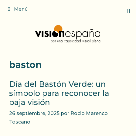
Saltar
Menú
al
contenido
baston
Día del Bastón Verde: un
símbolo para reconocer la
baja visión
26 septiembre, 2025
por
Rocio Marenco
Toscano