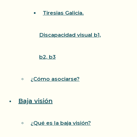
Tiresias Galicia.
Discapacidad visual b1,
b2, b3
¿Cómo asociarse?
Baja visión
¿Qué es la baja visión?