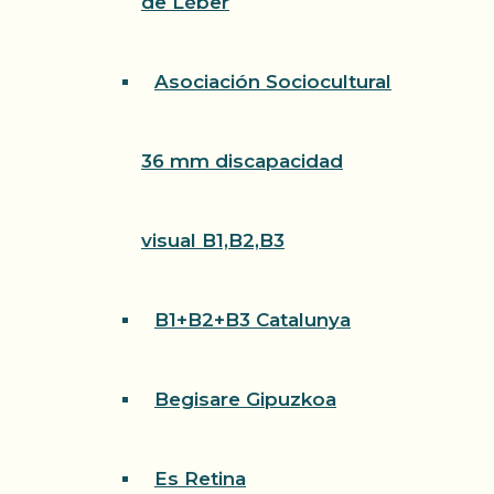
de Léber
Asociación Sociocultural
36 mm discapacidad
visual B1,B2,B3
B1+B2+B3 Catalunya
Begisare Gipuzkoa
Es Retina