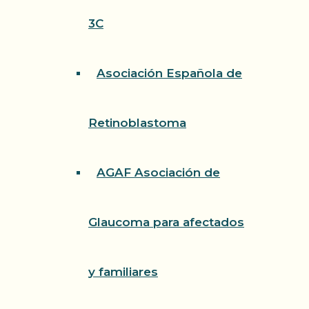
3C
Asociación Española de
Retinoblastoma
AGAF Asociación de
Glaucoma para afectados
y familiares