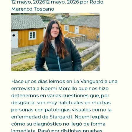
12 mayo, 2026
12 mayo, 2026
por
Rocio
Marenco Toscano
Hace unos días leímos en La Vanguardia una
entrevista a Noemí Morcillo que nos hizo
detenernos en varias cuestiones que, por
desgracia, son muy habituales en muchas
personas con patologías visuales como la
enfermedad de Stargardt. Noemí explica
cómo su diagnóstico no llegó de forma
inmediata. Pasó por distintas pruebas