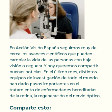
En Acción Visión España seguimos muy de
cerca los avances científicos que pueden
cambiar la vida de las personas con baja
visión o ceguera. Y hoy queremos compartir
buenas noticias. En el último mes, distintos
equipos de investigación de todo el mundo
han dado pasos importantes en el
tratamiento de enfermedades hereditarias
de la retina, la regeneración del nervio óptico,
Comparte esto: