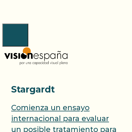
Saltar
al
contenido
Menú
Stargardt
Comienza un ensayo
internacional para evaluar
un posible tratamiento para