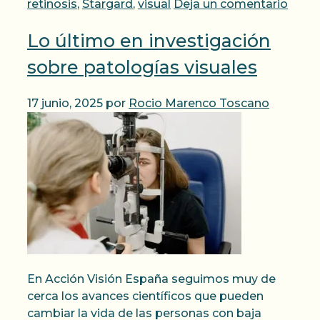
retinosis
,
Stargard
,
visual
Deja un comentario
Lo último en investigación
sobre patologías visuales
17 junio, 2025
por
Rocio Marenco Toscano
En Acción Visión España seguimos muy de
cerca los avances científicos que pueden
cambiar la vida de las personas con baja