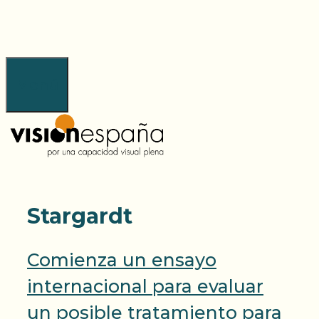
Saltar
al
contenido
Menú
Stargardt
Comienza un ensayo
internacional para evaluar
un posible tratamiento para