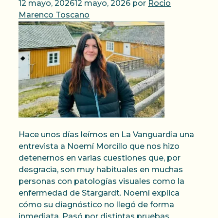
12 mayo, 2026
12 mayo, 2026
por
Rocio
Marenco Toscano
Hace unos días leímos en La Vanguardia una
entrevista a Noemí Morcillo que nos hizo
detenernos en varias cuestiones que, por
desgracia, son muy habituales en muchas
personas con patologías visuales como la
enfermedad de Stargardt. Noemí explica
cómo su diagnóstico no llegó de forma
inmediata. Pasó por distintas pruebas