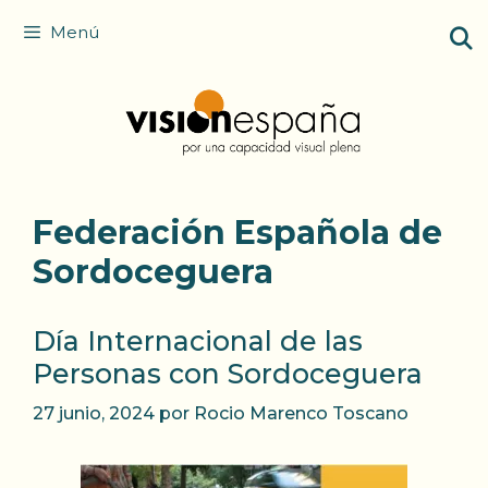
Saltar
Menú
al
contenido
Federación Española de
Sordoceguera
Día Internacional de las
Personas con Sordoceguera
27 junio, 2024
por
Rocio Marenco Toscano