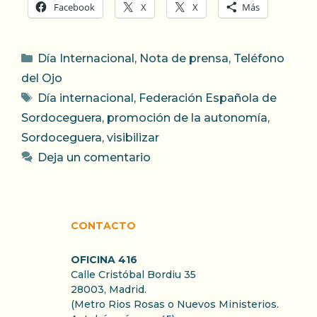
Facebook
X
X
Más
Categorías
Día Internacional
,
Nota de prensa
,
Teléfono
del Ojo
Etiquetas
Día internacional
,
Federación Española de
Sordoceguera
,
promoción de la autonomía
,
Sordoceguera
,
visibilizar
Deja un comentario
CONTACTO
OFICINA 416
Calle Cristóbal Bordiu 35
28003, Madrid.
(Metro Rios Rosas o Nuevos Ministerios.