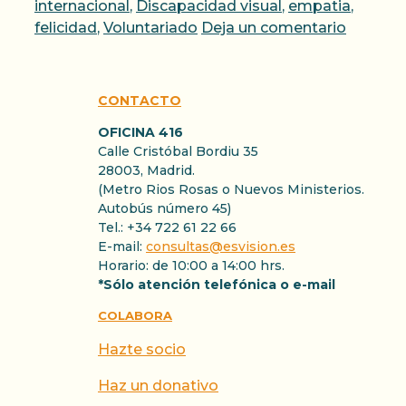
internacional
,
Discapacidad visual
,
empatia
,
felicidad
,
Voluntariado
Deja un comentario
CONTACTO
OFICINA 416
Calle Cristóbal Bordiu 35
28003, Madrid.
(Metro Rios Rosas o Nuevos Ministerios.
Autobús número 45)
Tel.: +34 722 61 22 66
E-mail:
consultas@esvision.es
Horario: de 10:00 a 14:00 hrs.
*Sólo atención telefónica o e-mail
COLABORA
Hazte socio
Haz un donativo