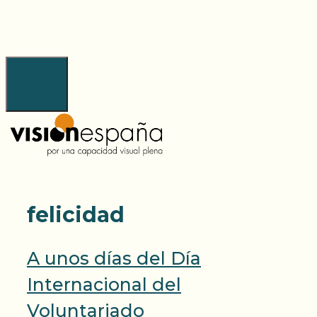
Saltar
al
contenido
Menú
felicidad
A unos días del Día
Internacional del
Voluntariado