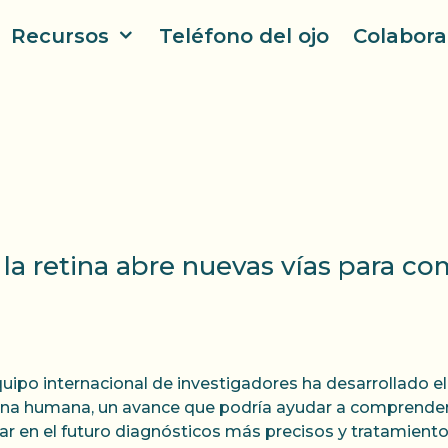
Recursos
Teléfono del ojo
Colabora
a retina abre nuevas vías para co
uipo internacional de investigadores ha desarrollado e
tina humana, un avance que podría ayudar a comprender
itar en el futuro diagnósticos más precisos y tratamiento