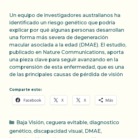
Un equipo de investigadores australianos ha
identificado un riesgo genético que podría
explicar por qué algunas personas desarrollan
una forma más severa de degeneración
macular asociada a la edad (DMAE). El estudio,
publicado en Nature Communications, aporta
una pieza clave para seguir avanzando en la
comprensión de esta enfermedad, que es una
de las principales causas de pérdida de visión
Comparte esto:
Facebook
X
X
Más
Categorías
Baja Visión
,
ceguera evitable
,
diagnostico
genético
,
discapacidad visual
,
DMAE
,