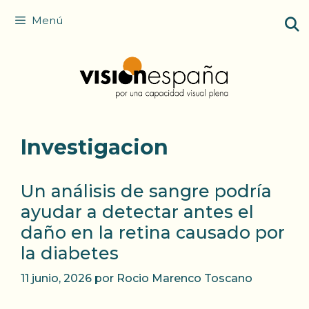
Saltar
Menú
al
contenido
Investigacion
Un análisis de sangre podría
ayudar a detectar antes el
daño en la retina causado por
la diabetes
11 junio, 2026
por
Rocio Marenco Toscano