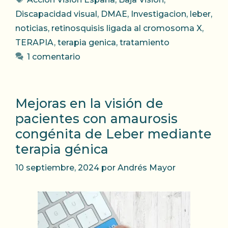
Discapacidad visual
,
DMAE
,
Investigacion
,
leber
,
noticias
,
retinosquisis ligada al cromosoma X
,
TERAPIA
,
terapia genica
,
tratamiento
1 comentario
Mejoras en la visión de
pacientes con amaurosis
congénita de Leber mediante
terapia génica
10 septiembre, 2024
por
Andrés Mayor