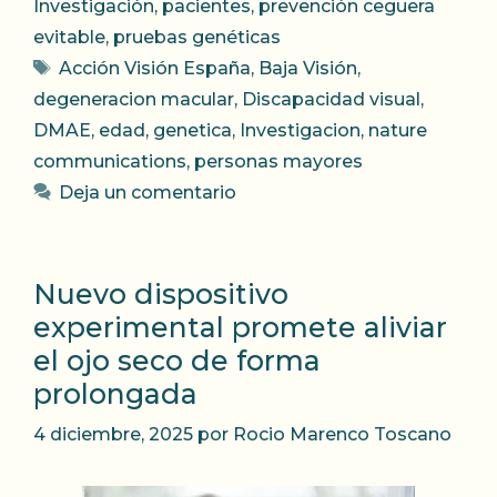
Investigación
,
pacientes
,
prevención ceguera
evitable
,
pruebas genéticas
Etiquetas
Acción Visión España
,
Baja Visión
,
degeneracion macular
,
Discapacidad visual
,
DMAE
,
edad
,
genetica
,
Investigacion
,
nature
communications
,
personas mayores
Deja un comentario
Nuevo dispositivo
experimental promete aliviar
el ojo seco de forma
prolongada
4 diciembre, 2025
por
Rocio Marenco Toscano