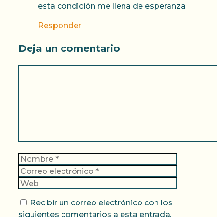
esta condición me llena de esperanza
Responder
Deja un comentario
Comentario
Nombre
Correo
electrónic
Web
Recibir un correo electrónico con los
siguientes comentarios a esta entrada.