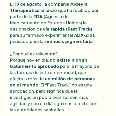
El 19 de agosto, la compañía
Aldeyra
Therapeutics
anunció que ha recibido por
parte de la
FDA
(Agencia del
Medicamento de Estados Unidos) la
designación de
vía rápida (Fast Track)
para su fármaco experimental
ADX-2191
,
pensado para la
retinosis pigmentaria
.
¿Por qué es relevante?
Porque hoy en día,
no existe ningún
tratamiento aprobado
para la mayoría de
las formas de esta enfermedad, que
afecta a más de
un millón de personas
en el mundo
. El “Fast Track” no es una
aprobación, pero significa que la
investigación podrá avanzar con más
agilidad y con un diálogo más directo con
las autoridades sanitarias.