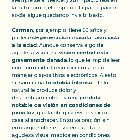
siempre se entiende, y su impacto real en
la autonomía, el empleo o la participación
social sigue quedando invisibilizado.
Carmen
, por ejemplo, tiene 63 años y
padece
degeneración macular asociada
a la edad
. Aunque conserva algo de
agudeza visual, su
visión central está
gravemente dañada
, lo que le impide leer
con normalidad, reconocer rostros o
manejar dispositivos electrónicos. A esto
se suma una
fotofobia intensa
—la luz
natural le produce dolor y
deslumbramiento— y
una pérdida
notable de visión en condiciones de
poca luz
, que la obliga a evitar salir de
casa al anochecer. En su valoración, sin
embargo, solo se tuvo en cuenta la
agudeza visual medida en condiciones