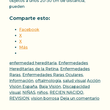
objetos a unos 20-30 cm de distancia,
pueden
Comparte esto:
Facebook
X
X
Más
Categorías
enfermedad hereditaria
,
Enfermedades
Hereditarias de la Retina
,
Enfermedades
Raras
,
Enfermedades Raras Oculares
,
Etiquetas
información
,
oftalmología
,
salud visual
Acción
Visión España
,
Baja Visión
,
Discapacidad
visual
,
NIÑAS
,
niños
,
RECIEN NACIDO
,
REVISION
,
vision borrosa
Deja un comentario