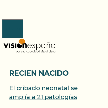
Saltar
al
contenido
Menú
RECIEN NACIDO
El cribado neonatal se
amplía a 21 patologías