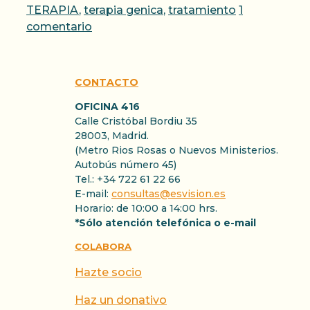
TERAPIA
,
terapia genica
,
tratamiento
1
comentario
CONTACTO
OFICINA 416
Calle Cristóbal Bordiu 35
28003, Madrid.
(Metro Rios Rosas o Nuevos Ministerios.
Autobús número 45)
Tel.: +34 722 61 22 66
E-mail:
consultas@esvision.es
Horario: de 10:00 a 14:00 hrs.
*Sólo atención telefónica o e-mail
COLABORA
Hazte socio
Haz un donativo