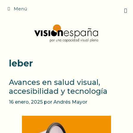
Saltar
Menú
al
contenido
leber
Avances en salud visual,
accesibilidad y tecnología
16 enero, 2025
por
Andrés Mayor