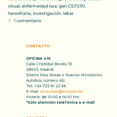
visual
,
enfermedad rara
,
gen CEP290
,
hereditaria
,
Investigación
,
leber
1 comentario
CONTACTO
OFICINA 416
Calle Cristóbal Bordiu 35
28003, Madrid.
(Metro Rios Rosas o Nuevos Ministerios.
Autobús número 45)
Tel.: +34 722 61 22 66
E-mail:
consultas@esvision.es
Horario: de 10:00 a 14:00 hrs.
*Sólo atención telefónica o e-mail