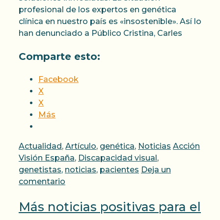
profesional de los expertos en genética
clínica en nuestro país es «insostenible». Así lo
han denunciado a Público Cristina, Carles
Comparte esto:
Facebook
X
X
Más
Categorías
Etiquetas
Actualidad
,
Artículo
,
genética
,
Noticias
Acción
Visión España
,
Discapacidad visual
,
genetistas
,
noticias
,
pacientes
Deja un
comentario
Más noticias positivas para el