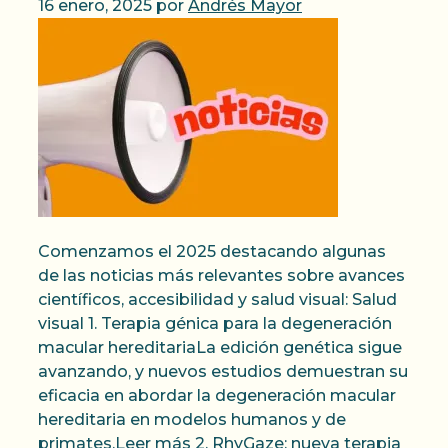
16 enero, 2025
por
Andrés Mayor
Comenzamos el 2025 destacando algunas
de las noticias más relevantes sobre avances
científicos, accesibilidad y salud visual: Salud
visual 1. Terapia génica para la degeneración
macular hereditariaLa edición genética sigue
avanzando, y nuevos estudios demuestran su
eficacia en abordar la degeneración macular
hereditaria en modelos humanos y de
primates.Leer más 2. RhyGaze: nueva terapia