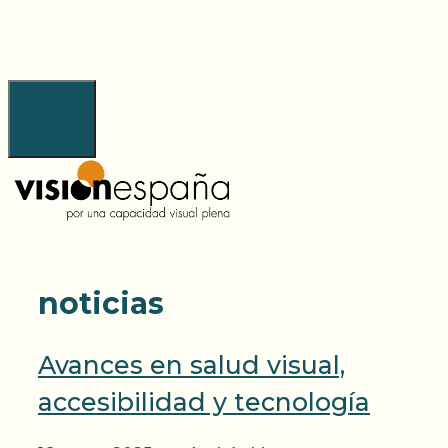
Saltar
al
contenido
Menú
noticias
Avances en salud visual,
accesibilidad y tecnología