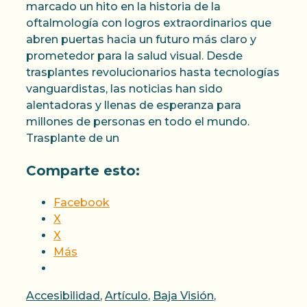
marcado un hito en la historia de la
oftalmología con logros extraordinarios que
abren puertas hacia un futuro más claro y
prometedor para la salud visual. Desde
trasplantes revolucionarios hasta tecnologías
vanguardistas, las noticias han sido
alentadoras y llenas de esperanza para
millones de personas en todo el mundo.
Trasplante de un
Comparte esto:
Facebook
X
X
Más
Categorías
Accesibilidad
,
Artículo
,
Baja Visión
,