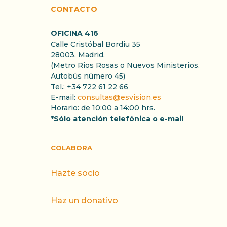
CONTACTO
OFICINA 416
Calle Cristóbal Bordiu 35
28003, Madrid.
(Metro Rios Rosas o Nuevos Ministerios.
Autobús número 45)
Tel.: +34 722 61 22 66
E-mail:
consultas@esvision.es
Horario: de 10:00 a 14:00 hrs.
*Sólo atención telefónica o e-mail
COLABORA
Hazte socio
Haz un donativo