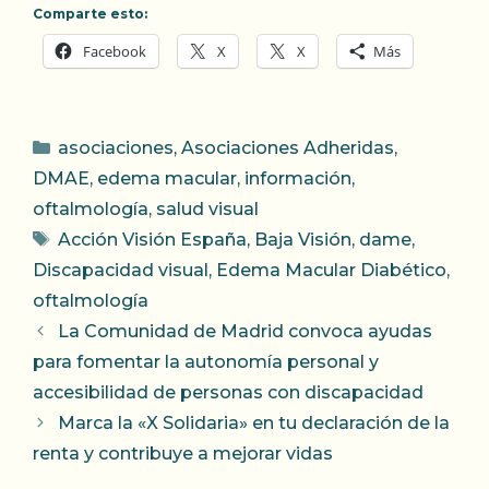
Comparte esto:
Facebook
X
X
Más
Categorías
asociaciones
,
Asociaciones Adheridas
,
DMAE
,
edema macular
,
información
,
oftalmología
,
salud visual
Etiquetas
Acción Visión España
,
Baja Visión
,
dame
,
Discapacidad visual
,
Edema Macular Diabético
,
oftalmología
La Comunidad de Madrid convoca ayudas
para fomentar la autonomía personal y
accesibilidad de personas con discapacidad
Marca la «X Solidaria» en tu declaración de la
renta y contribuye a mejorar vidas