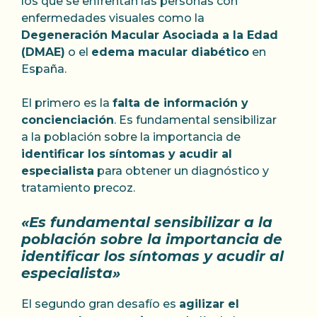
los que se enfrentan las personas con
enfermedades visuales como la
Degeneración Macular Asociada a la Edad
(DMAE)
o el
edema macular diabético
en
España.
El primero es la
falta de información y
concienciación
. Es fundamental sensibilizar
a la población sobre la importancia de
identificar los síntomas y acudir al
especialista
para obtener un diagnóstico y
tratamiento precoz.
«Es fundamental sensibilizar a la
población sobre la importancia de
identificar los síntomas y acudir al
especialista»
El segundo gran desafío es
agilizar el