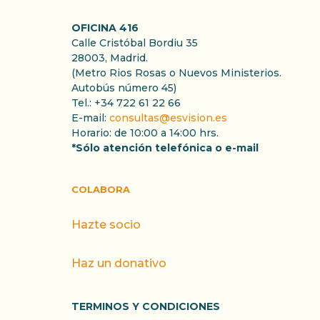
OFICINA 416
Calle Cristóbal Bordiu 35
28003, Madrid.
(Metro Rios Rosas o Nuevos Ministerios.
Autobús número 45)
Tel.: +34 722 61 22 66
E-mail:
consultas@esvision.es
Horario: de 10:00 a 14:00 hrs.
*Sólo atención telefónica o e-mail
COLABORA
Hazte socio
Haz un donativo
TERMINOS Y CONDICIONES