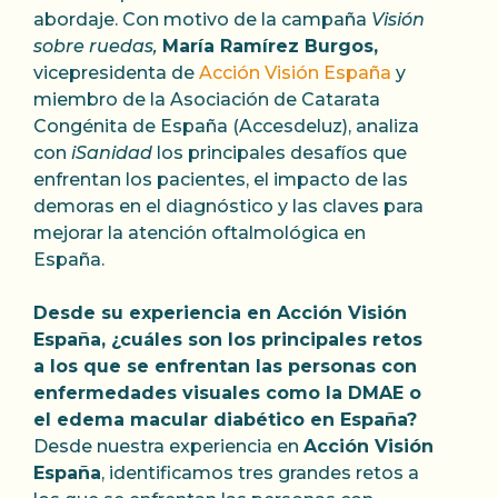
abordaje. Con motivo de la campaña
Visión
sobre ruedas,
María Ramírez Burgos,
vicepresidenta de
Acción Visión España
y
miembro de la Asociación de Catarata
Congénita de España (Accesdeluz), analiza
con
iSanidad
los principales desafíos que
enfrentan los pacientes, el impacto de las
demoras en el diagnóstico y las claves para
mejorar la atención oftalmológica en
España.
Desde su experiencia en Acción Visión
España, ¿cuáles son los principales retos
a los que se enfrentan las personas con
enfermedades visuales como la DMAE o
el edema macular diabético en España?
Desde nuestra experiencia en
Acción Visión
España
, identificamos tres grandes retos a