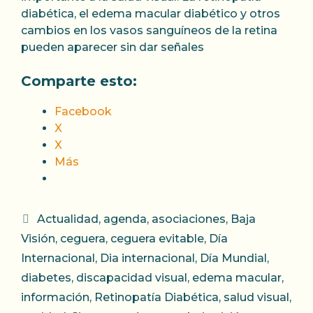
diabética, el edema macular diabético y otros
cambios en los vasos sanguíneos de la retina
pueden aparecer sin dar señales
Comparte esto:
Facebook
X
X
Más
Categorías
Actualidad
,
agenda
,
asociaciones
,
Baja
Visión
,
ceguera
,
ceguera evitable
,
Día
Internacional
,
Dia internacional
,
Día Mundial
,
diabetes
,
discapacidad visual
,
edema macular
,
información
,
Retinopatía Diabética
,
salud visual
,