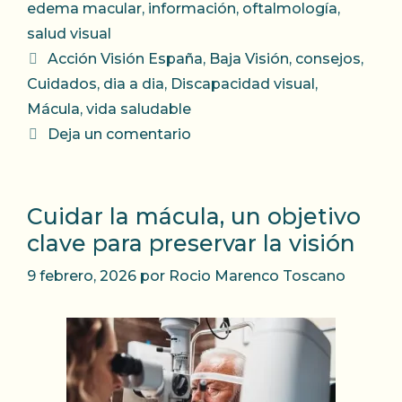
edema macular
,
información
,
oftalmología
,
salud visual
Etiquetas
Acción Visión España
,
Baja Visión
,
consejos
,
Cuidados
,
dia a dia
,
Discapacidad visual
,
Mácula
,
vida saludable
Deja un comentario
Cuidar la mácula, un objetivo
clave para preservar la visión
9 febrero, 2026
por
Rocio Marenco Toscano