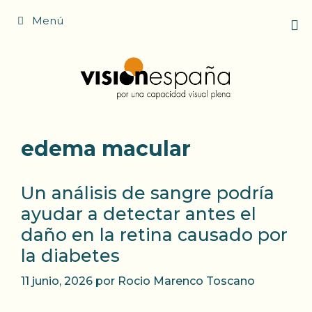
Saltar
Menú
al
contenido
edema macular
Un análisis de sangre podría
ayudar a detectar antes el
daño en la retina causado por
la diabetes
11 junio, 2026
por
Rocio Marenco Toscano