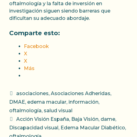
oftalmología y la falta de inversión en
investigación siguen siendo barreras que
dificultan su adecuado abordaje.
Comparte esto:
Facebook
X
X
Más
Categorías
asociaciones
,
Asociaciones Adheridas
,
DMAE
,
edema macular
,
información
,
oftalmología
,
salud visual
Etiquetas
Acción Visión España
,
Baja Visión
,
dame
,
Discapacidad visual
,
Edema Macular Diabético
,
oftalmología