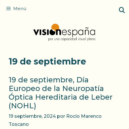
Saltar
Menú
al
contenido
19 de septiembre
19 de septiembre, Día
Europeo de la Neuropatía
Óptica Hereditaria de Leber
(NOHL)
19 septiembre, 2024
por
Rocio Marenco
Toscano