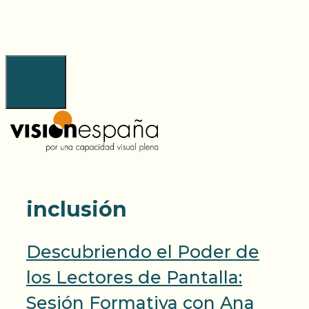
Saltar
al
contenido
Menú
inclusión
Descubriendo el Poder de
los Lectores de Pantalla:
Sesión Formativa con Ana