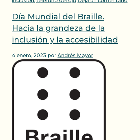
inclusión
,
teléfono del ojo
Deja un comentario
Día Mundial del Braille.
Hacia la grandeza de la
inclusión y la accesibilidad
4 enero, 2023
por
Andrés Mayor