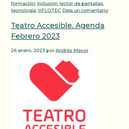
formación
,
inclusión
,
lector de pantallas
,
tecnología
,
tIFLOTEC
Deja un comentario
Teatro Accesible. Agenda
Febrero 2023
26 enero, 2023
por
Andrés Mayor