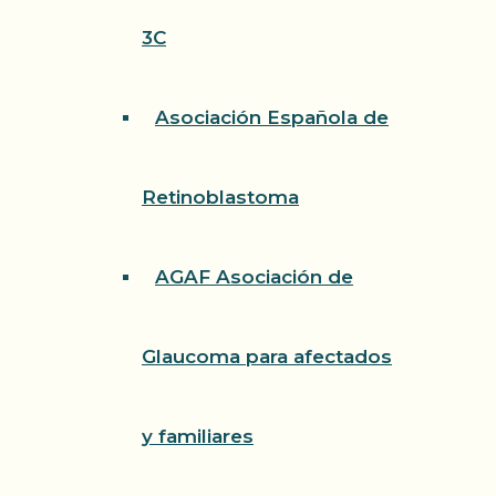
3C
Asociación Española de
Retinoblastoma
AGAF Asociación de
Glaucoma para afectados
y familiares