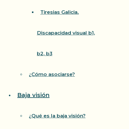
Tiresias Galicia.
Discapacidad visual b1,
b2, b3
¿Cómo asociarse?
Baja visión
¿Qué es la baja visión?