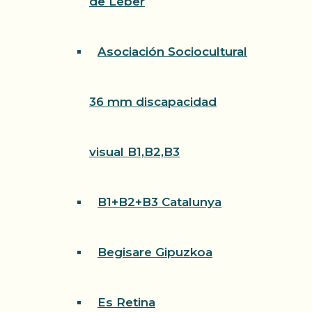
de Léber
Asociación Sociocultural
36 mm discapacidad
visual B1,B2,B3
B1+B2+B3 Catalunya
Begisare Gipuzkoa
Es Retina