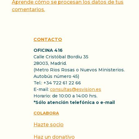
Aprende cómo se procesan los datos de tus
comentarios.
CONTACTO
OFICINA 416
Calle Cristóbal Bordiu 35
28003, Madrid.
(Metro Rios Rosas o Nuevos Ministerios.
Autobús número 45)
Tel.: +34 722 61 22 66
E-mail:
consultas@esvision.es
Horario: de 10:00 a 14:00 hrs.
*Sólo atención telefónica o e-mail
COLABORA
Hazte socio
Haz un donativo