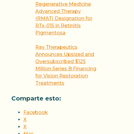
Regenerative Medicine
Advanced Therapy
(RMAT) Designation for
RTx-015 in Retinitis
Pigmentosa
Ray Therapeutics
Announces Upsized and
Oversubscribed $125
Million Series B Financing
for Vision Restoration
Treatments
Comparte esto:
Facebook
X
X
Más