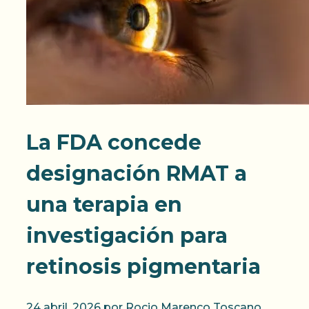
La FDA concede
designación RMAT a
una terapia en
investigación para
retinosis pigmentaria
24 abril, 2026
por
Rocio Marenco Toscano