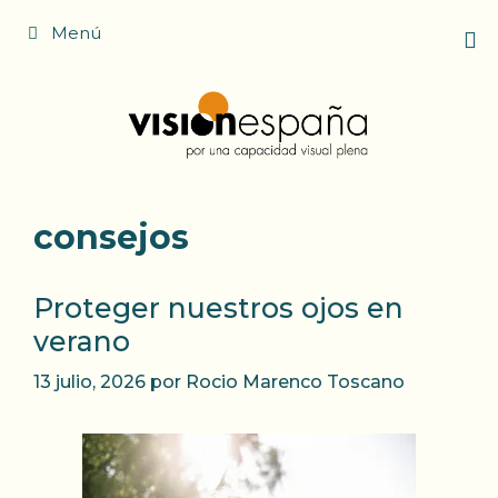
Saltar
Menú
al
contenido
consejos
Proteger nuestros ojos en
verano
13 julio, 2026
por
Rocio Marenco Toscano