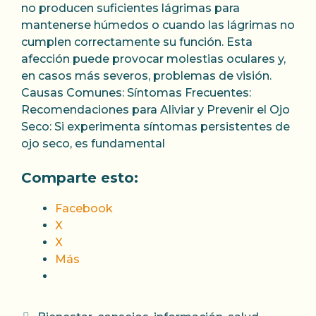
no producen suficientes lágrimas para
mantenerse húmedos o cuando las lágrimas no
cumplen correctamente su función. Esta
afección puede provocar molestias oculares y,
en casos más severos, problemas de visión.
Causas Comunes: Síntomas Frecuentes:
Recomendaciones para Aliviar y Prevenir el Ojo
Seco: Si experimenta síntomas persistentes de
ojo seco, es fundamental
Comparte esto:
Facebook
X
X
Más
Categorías