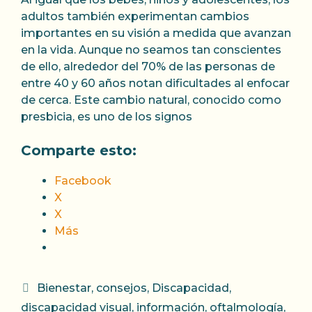
adultos también experimentan cambios
importantes en su visión a medida que avanzan
en la vida. Aunque no seamos tan conscientes
de ello, alrededor del 70% de las personas de
entre 40 y 60 años notan dificultades al enfocar
de cerca. Este cambio natural, conocido como
presbicia, es uno de los signos
Comparte esto:
Facebook
X
X
Más
Categorías
Bienestar
,
consejos
,
Discapacidad
,
discapacidad visual
,
información
,
oftalmología
,