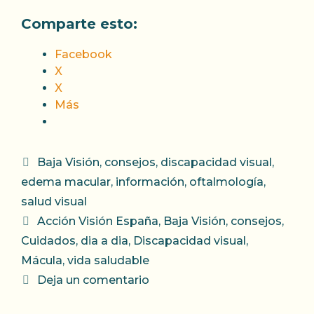
Comparte esto:
Facebook
X
X
Más
Categorías
Baja Visión
,
consejos
,
discapacidad visual
,
edema macular
,
información
,
oftalmología
,
salud visual
Etiquetas
Acción Visión España
,
Baja Visión
,
consejos
,
Cuidados
,
dia a dia
,
Discapacidad visual
,
Mácula
,
vida saludable
Deja un comentario