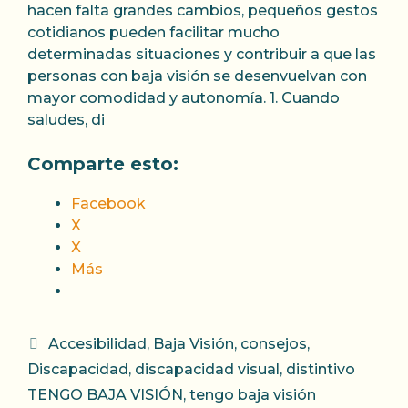
hacen falta grandes cambios, pequeños gestos
cotidianos pueden facilitar mucho
determinadas situaciones y contribuir a que las
personas con baja visión se desenvuelvan con
mayor comodidad y autonomía. 1. Cuando
saludes, di
Comparte esto:
Facebook
X
X
Más
Categorías
Accesibilidad
,
Baja Visión
,
consejos
,
Discapacidad
,
discapacidad visual
,
distintivo
TENGO BAJA VISIÓN
,
tengo baja visión