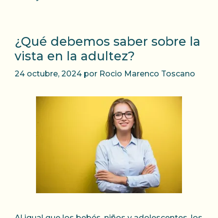
¿Qué debemos saber sobre la
vista en la adultez?
24 octubre, 2024
por
Rocio Marenco Toscano
Al igual que los bebés, niños y adolescentes, los