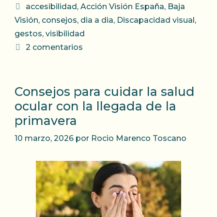
Etiquetas
accesibilidad
,
Acción Visión España
,
Baja
Visión
,
consejos
,
dia a dia
,
Discapacidad visual
,
gestos
,
visibilidad
2 comentarios
Consejos para cuidar la salud
ocular con la llegada de la
primavera
10 marzo, 2026
por
Rocio Marenco Toscano