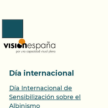
Saltar
al
contenido
Menú
Día internacional
Día Internacional de
Sensibilización sobre el
Albinismo