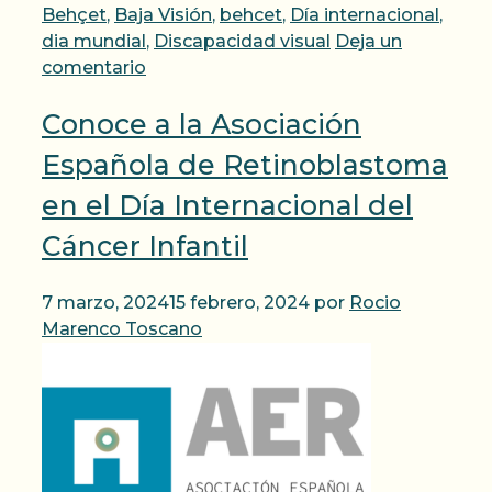
Behçet
,
Baja Visión
,
behcet
,
Día internacional
,
dia mundial
,
Discapacidad visual
Deja un
comentario
Conoce a la Asociación
Española de Retinoblastoma
en el Día Internacional del
Cáncer Infantil
7 marzo, 2024
15 febrero, 2024
por
Rocio
Marenco Toscano