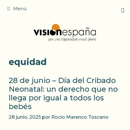
Saltar
Menú
al
contenido
equidad
28 de junio – Día del Cribado
Neonatal: un derecho que no
llega por igual a todos los
bebés
28 junio, 2025
por
Rocio Marenco Toscano