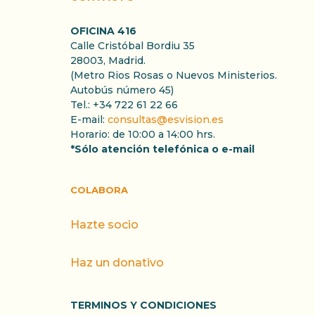
OFICINA 416
Calle Cristóbal Bordiu 35
28003, Madrid.
(Metro Rios Rosas o Nuevos Ministerios.
Autobús número 45)
Tel.: +34 722 61 22 66
E-mail:
consultas@esvision.es
Horario: de 10:00 a 14:00 hrs.
*Sólo atención telefónica o e-mail
COLABORA
Hazte socio
Haz un donativo
TERMINOS Y CONDICIONES