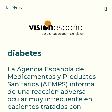
Saltar
Menú
al
contenido
diabetes
La Agencia Española de
Medicamentos y Productos
Sanitarios (AEMPS) informa
de una reacción adversa
ocular muy infrecuente en
pacientes tratados con