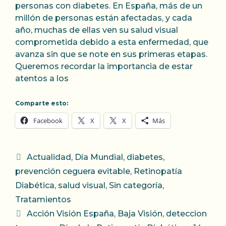
personas con diabetes. En España, más de un
millón de personas están afectadas, y cada
año, muchas de ellas ven su salud visual
comprometida debido a esta enfermedad, que
avanza sin que se note en sus primeras etapas.
Queremos recordar la importancia de estar
atentos a los
Comparte esto:
Facebook
X
X
Más
Categorías
Actualidad
,
Día Mundial
,
diabetes
,
prevención ceguera evitable
,
Retinopatía
Diabética
,
salud visual
,
Sin categoría
,
Tratamientos
Etiquetas
Acción Visión España
,
Baja Visión
,
deteccion