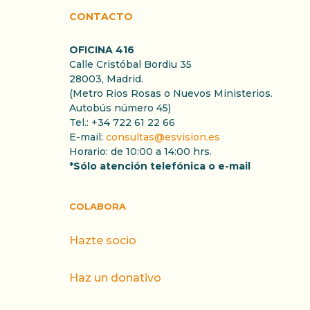
CONTACTO
OFICINA 416
Calle Cristóbal Bordiu 35
28003, Madrid.
(Metro Rios Rosas o Nuevos Ministerios.
Autobús número 45)
Tel.: +34 722 61 22 66
E-mail:
consultas@esvision.es
Horario: de 10:00 a 14:00 hrs.
*Sólo atención telefónica o e-mail
COLABORA
Hazte socio
Haz un donativo