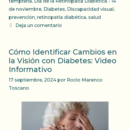
temprana
,
Día de la Retinopatía Diabética - 14
de noviembre
,
Diabetes
,
Discapacidad visual
,
prevención
,
retinopatía diabética
,
salud
Deja un comentario
Cómo Identificar Cambios en
la Visión con Diabetes: Video
Informativo
17 septiembre, 2024
por
Rocio Marenco
Toscano