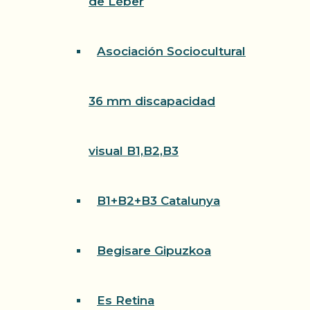
de Léber
Asociación Sociocultural
36 mm discapacidad
visual B1,B2,B3
B1+B2+B3 Catalunya
Begisare Gipuzkoa
Es Retina