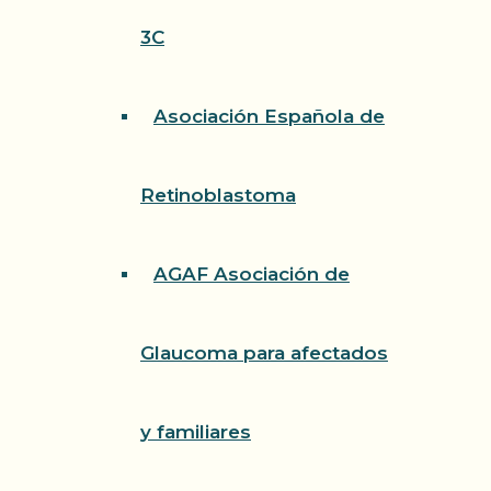
3C
Asociación Española de
Retinoblastoma
AGAF Asociación de
Glaucoma para afectados
y familiares