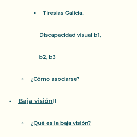
Tiresias Galicia.
Discapacidad visual b1,
b2, b3
¿Cómo asociarse?
Baja visión
¿Qué es la baja visión?