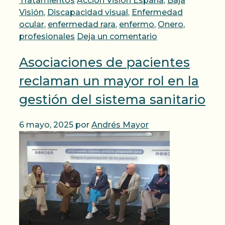
Tratamientos
Acción Visión España
,
Baja
Visión
,
Discapacidad visual
,
Enfermedad
ocular
,
enfermedad rara
,
enfermo
,
Onero
,
profesionales
Deja un comentario
Asociaciones de pacientes
reclaman un mayor rol en la
gestión del sistema sanitario
6 mayo, 2025
por
Andrés Mayor