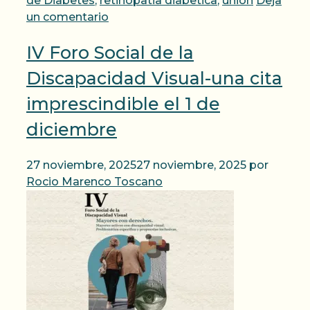
de Diabetes
,
retinopatia diabetica
,
union
Deja
un comentario
IV Foro Social de la
Discapacidad Visual-una cita
imprescindible el 1 de
diciembre
27 noviembre, 2025
27 noviembre, 2025
por
Rocio Marenco Toscano