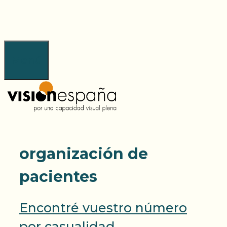
Saltar
al
contenido
Menú
organización de
pacientes
Encontré vuestro número
por casualidad