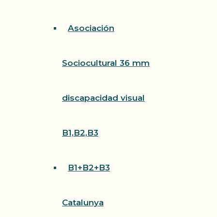
Asociación
Sociocultural 36 mm
discapacidad visual
B1,B2,B3
B1+B2+B3
Catalunya