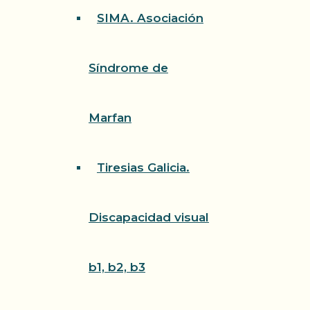
SIMA. Asociación
Síndrome de
Marfan
Tiresias Galicia.
Discapacidad visual
b1, b2, b3