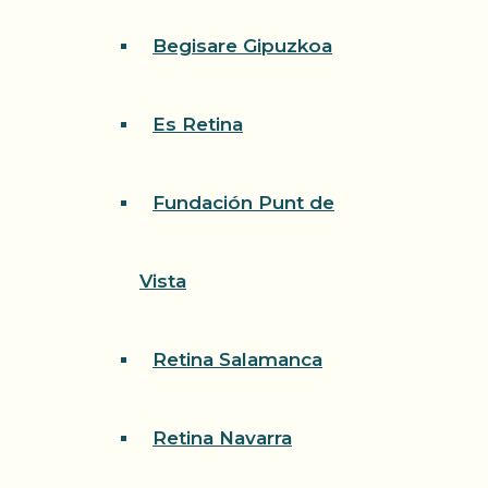
Begisare Gipuzkoa
Es Retina
Fundación Punt de
Vista
Retina Salamanca
Retina Navarra