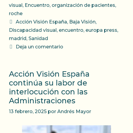
visual
,
Encuentro
,
organización de pacientes
,
roche
Etiquetas
Acción Visión España
,
Baja Visión
,
Discapacidad visual
,
encuentro
,
europa press
,
madrid
,
Sanidad
Deja un comentario
Acción Visión España
continúa su labor de
interlocución con las
Administraciones
13 febrero, 2025
por
Andrés Mayor