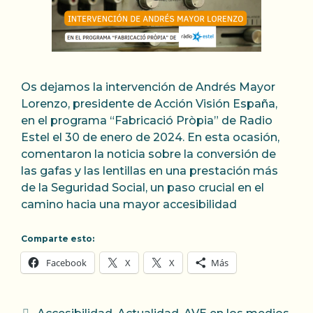
Os dejamos la intervención de Andrés Mayor
Lorenzo, presidente de Acción Visión España,
en el programa “Fabricació Pròpia” de Radio
Estel el 30 de enero de 2024. En esta ocasión,
comentaron la noticia sobre la conversión de
las gafas y las lentillas en una prestación más
de la Seguridad Social, un paso crucial en el
camino hacia una mayor accesibilidad
Comparte esto:
Facebook
X
X
Más
Categorías