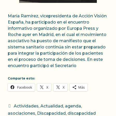
María Ramírez, vicepresidenta de Acción Visión
España, ha participado en el encuentro
informativo organizado por Europa Press y
Roche ayer en Madrid, en el cual el movimiento
asociativo ha puesto de manifiesto que el
sistema sanitario continúa sin estar preparado
para integrar la participación de los pacientes
en el proceso de toma de decisiones. En este
encuentro participó el Secretario
Comparte esto:
Facebook
X
X
Más
Categorías
Actividades
,
Actualidad
,
agenda
,
asociaciones
,
Discapacidad
,
discapacidad