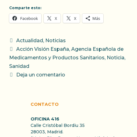
Comparte esto:
Facebook
X
X
Más
Categorías
Actualidad
,
Noticias
Etiquetas
Acción Visión España
,
Agencia Española de
Medicamentos y Productos Sanitarios
,
Noticia
,
Sanidad
Deja un comentario
CONTACTO
OFICINA 416
Calle Cristóbal Bordiu 35
28003, Madrid.