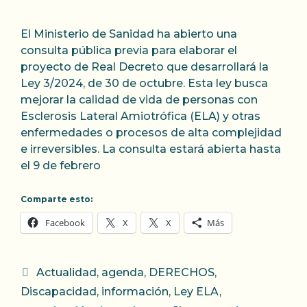
El Ministerio de Sanidad ha abierto una
consulta pública previa para elaborar el
proyecto de Real Decreto que desarrollará la
Ley 3/2024, de 30 de octubre. Esta ley busca
mejorar la calidad de vida de personas con
Esclerosis Lateral Amiotrófica (ELA) y otras
enfermedades o procesos de alta complejidad
e irreversibles. La consulta estará abierta hasta
el 9 de febrero
Comparte esto:
Facebook
X
X
Más
Categorías
Actualidad
,
agenda
,
DERECHOS
,
Discapacidad
,
información
,
Ley ELA
,