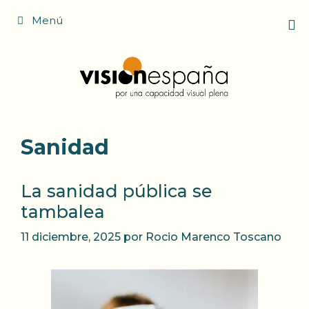
Saltar
Menú
al
contenido
Sanidad
La sanidad pública se
tambalea
11 diciembre, 2025
por
Rocio Marenco Toscano