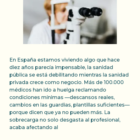
En España estamos viviendo algo que hace
diez años parecía impensable, la sanidad
pública se está debilitando mientras la sanidad
privada crece como negocio. Más de 100.000
médicos han ido a huelga reclamando
condiciones mínimas —descansos reales,
cambios en las guardias, plantillas suficientes—
porque dicen que ya no pueden más. La
sobrecarga no solo desgasta al profesional,
acaba afectando al