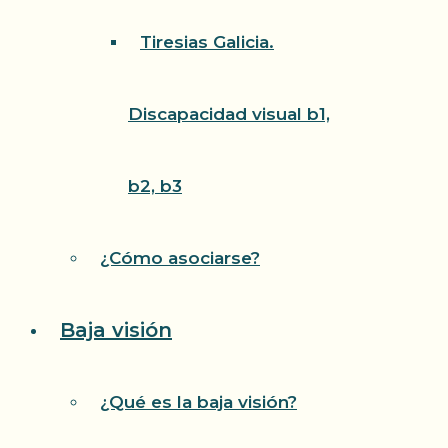
Tiresias Galicia.
Discapacidad visual b1,
b2, b3
¿Cómo asociarse?
Baja visión
¿Qué es la baja visión?