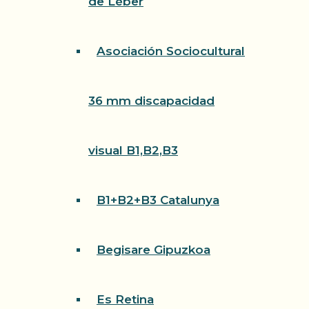
de Léber
Asociación Sociocultural
36 mm discapacidad
visual B1,B2,B3
B1+B2+B3 Catalunya
Begisare Gipuzkoa
Es Retina