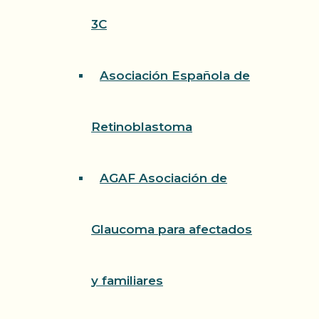
3C
Asociación Española de
Retinoblastoma
AGAF Asociación de
Glaucoma para afectados
y familiares