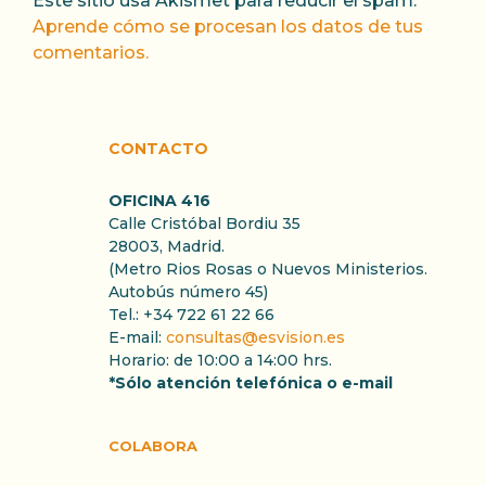
Este sitio usa Akismet para reducir el spam.
Aprende cómo se procesan los datos de tus
comentarios.
CONTACTO
OFICINA 416
Calle Cristóbal Bordiu 35
28003, Madrid.
(Metro Rios Rosas o Nuevos Ministerios.
Autobús número 45)
Tel.: +34 722 61 22 66
E-mail:
consultas@esvision.es
Horario: de 10:00 a 14:00 hrs.
*Sólo atención telefónica o e-mail
COLABORA