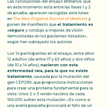
Las conclusiones del ensayo Brilliance, que
en este momento está entre las fases 1 y 2
de prueba, aparecen recogidas este lunes
en
The New England Journal of Medicine
y
ponen de manifiesto que
el tratamiento es
«seguro
y condujo a mejoras de visión
demostradas en los pacientes tratados»,
según han subrayado los autores.
Los 14 participantes en el ensayo, entre ellos
12 adultos (de entre 17 y 63 años) y dos niños
(de 10 y 14 años),
nacieron con esta
enfermedad rara, para la que no existe
tratamiento
, causada por la mutación del
gen CEP290, que proporciona instrucciones
para crear una proteína fundamental para la
vista. Unos 2 o 3 recién nacidos de cada
100.000 sufren esta mutación. «Es como si
una avería pequeña provocará el fallo de un