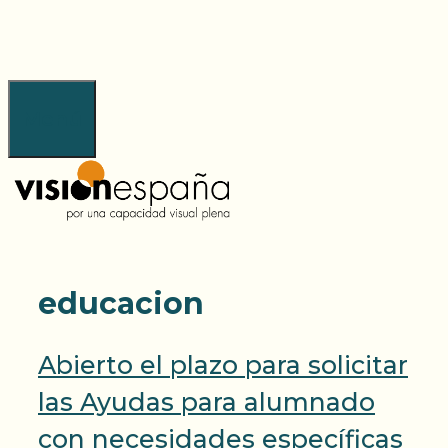
Saltar
al
contenido
Menú
educacion
Abierto el plazo para solicitar
las Ayudas para alumnado
con necesidades específicas