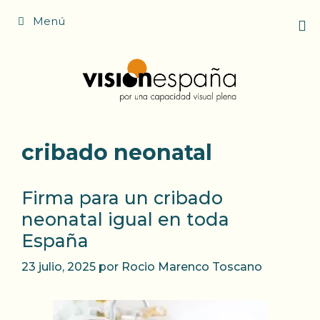
Saltar
Menú
al
contenido
cribado neonatal
Firma para un cribado
neonatal igual en toda
España
23 julio, 2025
por
Rocio Marenco Toscano