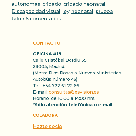
autonomas
,
cribado
,
cribado neonatal
,
Discapacidad visual
,
ley
,
neonatal
,
prueba
talon
6 comentarios
CONTACTO
OFICINA 416
Calle Cristóbal Bordiu 35
28003, Madrid.
(Metro Rios Rosas o Nuevos Ministerios.
Autobús número 45)
Tel.: +34 722 61 22 66
E-mail:
consultas@esvision.es
Horario: de 10:00 a 14:00 hrs.
*Sólo atención telefónica o e-mail
COLABORA
Hazte socio