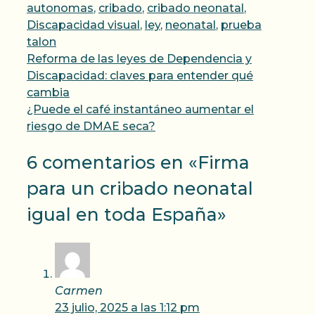
autonomas
,
cribado
,
cribado neonatal
,
Discapacidad visual
,
ley
,
neonatal
,
prueba
talon
Reforma de las leyes de Dependencia y
Discapacidad: claves para entender qué
cambia
¿Puede el café instantáneo aumentar el
riesgo de DMAE seca?
6 comentarios en «Firma
para un cribado neonatal
igual en toda España»
Carmen
23 julio, 2025 a las 1:12 pm