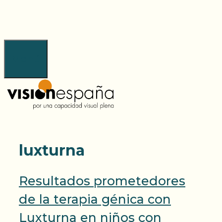
Saltar
al
contenido
Menú
luxturna
Resultados prometedores
de la terapia génica con
Luxturna en niños con