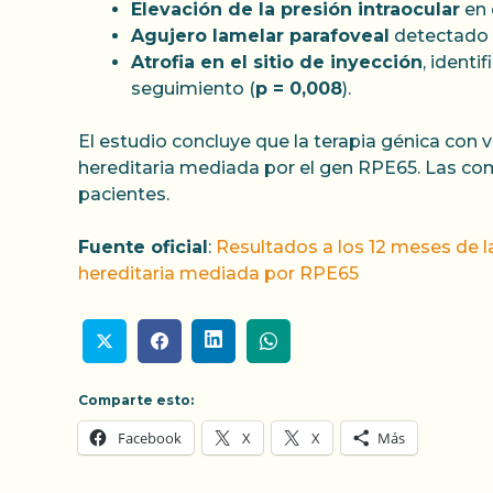
Elevación de la presión intraocular
en 
Agujero lamelar parafoveal
detectado a
Atrofia en el sitio de inyección
, identi
seguimiento (
p = 0,008
).
El estudio concluye que la terapia génica con
hereditaria mediada por el gen RPE65. Las com
pacientes.
Fuente oficial
:
Resultados a los 12 meses de l
hereditaria mediada por RPE65
Comparte esto:
Facebook
X
X
Más