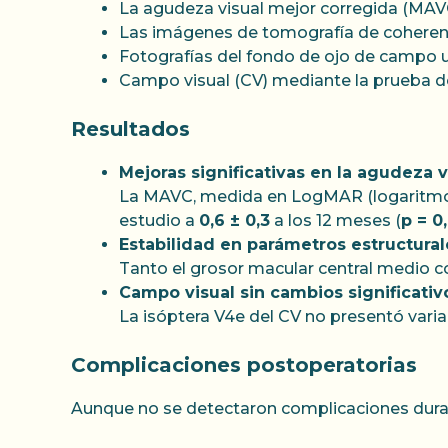
La agudeza visual mejor corregida (MAV
Las imágenes de tomografía de coherenc
Fotografías del fondo de ojo de campo u
Campo visual (CV) mediante la prueba 
Resultados
Mejoras significativas en la agudeza v
La MAVC, medida en LogMAR (logaritmo 
estudio a
0,6 ± 0,3
a los 12 meses (
p = 0
Estabilidad en parámetros estructural
Tanto el grosor macular central medio co
Campo visual sin cambios significativ
La isóptera V4e del CV no presentó varia
Complicaciones postoperatorias
Aunque no se detectaron complicaciones duran