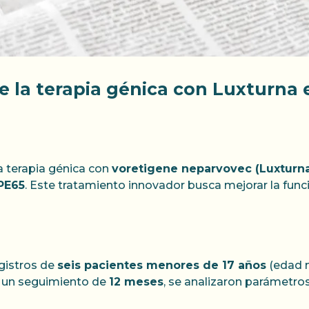
la terapia génica con Luxturna e
la terapia génica con
voretigene neparvovec (Luxturn
PE65
. Este tratamiento innovador busca mejorar la funci
egistros de
seis pacientes menores de 17 años
(edad m
 un seguimiento de
12 meses
, se analizaron parámetro