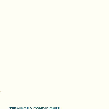
.
TERMINOS Y CONDICIONES