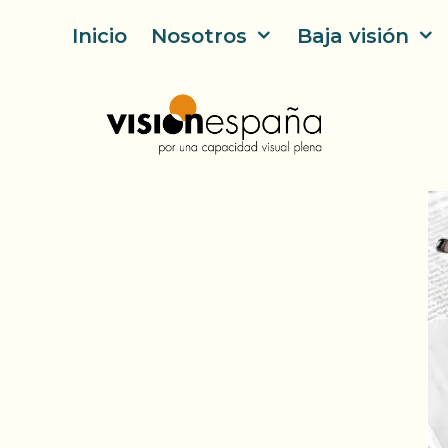
Saltar
Inicio
Nosotros
Baja visión
al
contenido