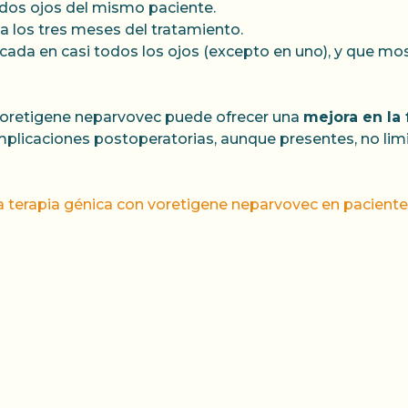
dos ojos del mismo paciente.
 los tres meses del tratamiento.
ficada en casi todos los ojos (excepto en uno), y que mo
 voretigene neparvovec puede ofrecer una
mejora en la 
plicaciones postoperatorias, aunque presentes, no limi
a terapia génica con voretigene neparvovec en pacientes