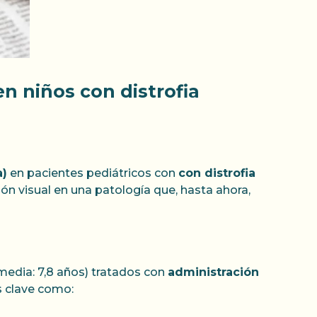
n niños con distrofia
a)
en pacientes pediátricos con
con distrofia
ón visual en una patología que, hasta ahora,
edia: 7,8 años) tratados con
administración
s clave como: