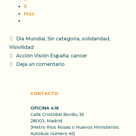
X
Más
Categorías
Día Mundial
,
Sin categoría
,
solidaridad
,
Visivilidad
Etiquetas
Acción Visión España
,
cancer
Deja un comentario
CONTACTO
OFICINA 416
Calle Cristóbal Bordiu 35
28003, Madrid.
(Metro Rios Rosas o Nuevos Ministerios.
Autobús número 45)