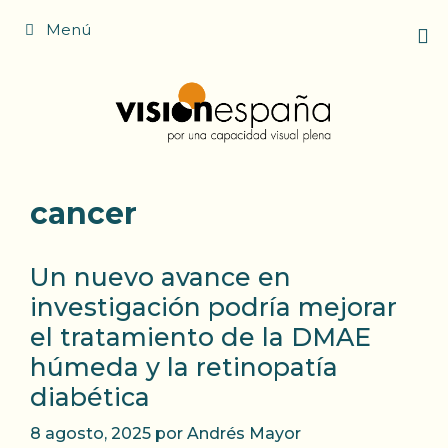
Saltar
Menú
al
contenido
cancer
Un nuevo avance en
investigación podría mejorar
el tratamiento de la DMAE
húmeda y la retinopatía
diabética
8 agosto, 2025
por
Andrés Mayor