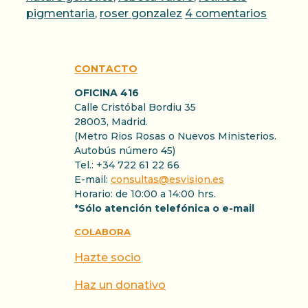
pigmentaria
,
roser gonzalez
4 comentarios
CONTACTO
OFICINA 416
Calle Cristóbal Bordiu 35
28003, Madrid.
(Metro Rios Rosas o Nuevos Ministerios.
Autobús número 45)
Tel.: +34 722 61 22 66
E-mail:
consultas@esvision.es
Horario: de 10:00 a 14:00 hrs.
*Sólo atención telefónica o e-mail
COLABORA
Hazte socio
Haz un donativo