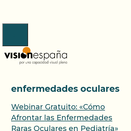
Saltar
al
contenido
Menú
enfermedades oculares
Webinar Gratuito: «Cómo
Afrontar las Enfermedades
Raras Oculares en Pediatría»