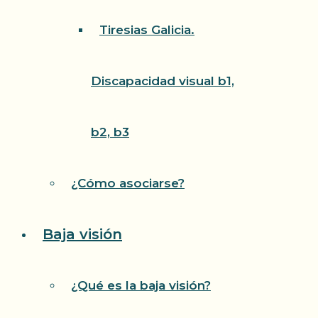
Tiresias Galicia.
Discapacidad visual b1,
b2, b3
¿Cómo asociarse?
Baja visión
¿Qué es la baja visión?