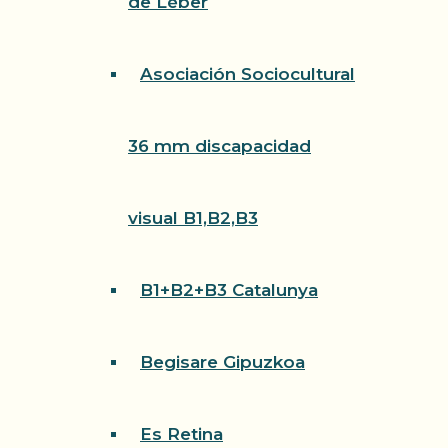
de Léber
Asociación Sociocultural
36 mm discapacidad
visual B1,B2,B3
B1+B2+B3 Catalunya
Begisare Gipuzkoa
Es Retina