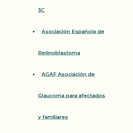
3C
Asociación Española de
Retinoblastoma
AGAF Asociación de
Glaucoma para afectados
y familiares