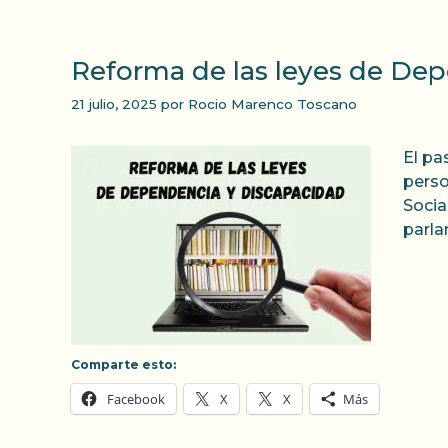
Reforma de las leyes de Dep
21 julio, 2025
por
Rocio Marenco Toscano
El pa
perso
Socia
parla
Comparte esto:
Facebook
X
X
Más