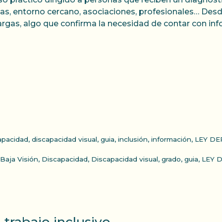
ias, entorno cercano, asociaciones, profesionales… Desd
rgas, algo que confirma la necesidad de contar con inf
apacidad
,
discapacidad visual
,
guia
,
inclusión
,
información
,
LEY DE
Baja Visión
,
Discapacidad
,
Discapacidad visual
,
grado
,
guia
,
LEY 