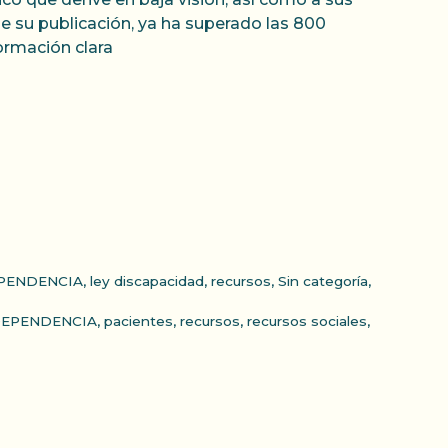
e su publicación, ya ha superado las 800
ormación clara
PENDENCIA
,
ley discapacidad
,
recursos
,
Sin categoría
,
DEPENDENCIA
,
pacientes
,
recursos
,
recursos sociales
,