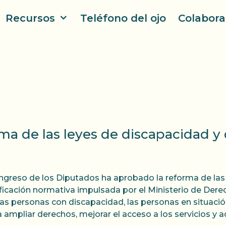
Recursos
Teléfono del ojo
Colabora
rma de las leyes de discapacidad 
ngreso de los Diputados ha aprobado la reforma de las
icación normativa impulsada por el Ministerio de Dere
las personas con discapacidad, las personas en situació
 ampliar derechos, mejorar el acceso a los servicios y a