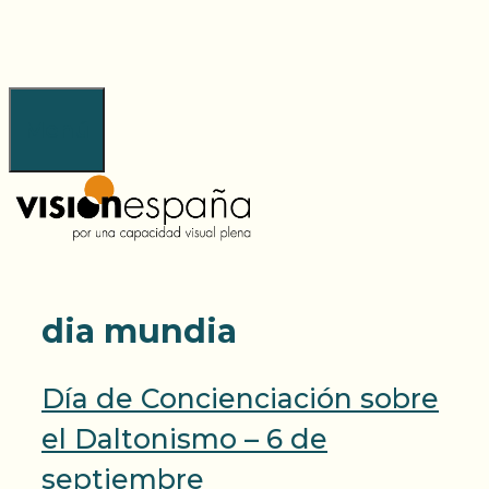
Saltar
al
contenido
Menú
dia mundia
Día de Concienciación sobre
el Daltonismo – 6 de
septiembre