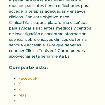
A pesar de los avances en la medicina,
muchos pacientes tienen dificultades para
acceder a terapias adecuadas y ensayos
clínicos. Con este objetivo, nace
ClinicalTrials.eu, una plataforma diseñada
para ayudar a pacientes, médicos y centros
de investigación a encontrar información
esencial sobre ensayos clínicos de forma
sencilla y accesible. ¿Por qué deberías
conocer ClinicalTrials.eu? Cómo puedes
aprovechar esta herramienta La
Comparte esto:
Facebook
X
X
Más