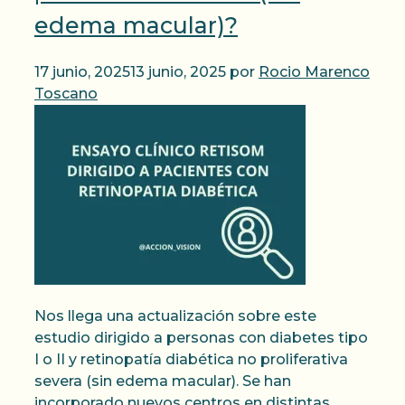
edema macular)?
17 junio, 2025
13 junio, 2025
por
Rocio Marenco
Toscano
Nos llega una actualización sobre este
estudio dirigido a personas con diabetes tipo
I o II y retinopatía diabética no proliferativa
severa (sin edema macular). Se han
incorporado nuevos centros en distintas