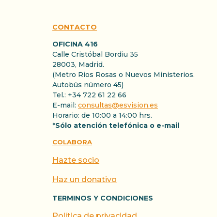
CONTACTO
OFICINA 416
Calle Cristóbal Bordiu 35
28003, Madrid.
(Metro Rios Rosas o Nuevos Ministerios.
Autobús número 45)
Tel.: +34 722 61 22 66
E-mail:
consultas@esvision.es
Horario: de 10:00 a 14:00 hrs.
*Sólo atención telefónica o e-mail
COLABORA
Hazte socio
Haz un donativo
TERMINOS Y CONDICIONES
Política de privacidad