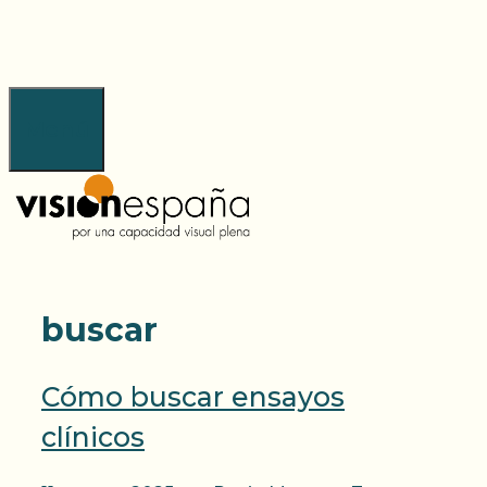
Saltar
al
contenido
Menú
buscar
Cómo buscar ensayos
clínicos