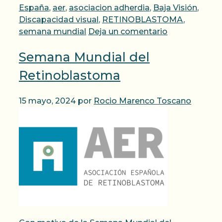
España
,
aer
,
asociacion adherdia
,
Baja Visión
,
Discapacidad visual
,
RETINOBLASTOMA
,
semana mundial
Deja un comentario
Semana Mundial del
Retinoblastoma
15 mayo, 2024
por
Rocio Marenco Toscano