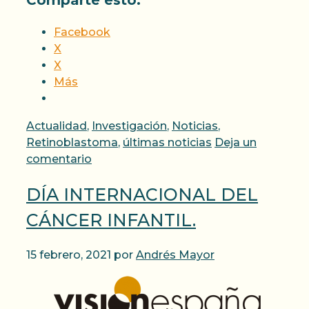
Facebook
X
X
Más
Categorías
Actualidad
,
Investigación
,
Noticias
,
Retinoblastoma
,
últimas noticias
Deja un
comentario
DÍA INTERNACIONAL DEL
CÁNCER INFANTIL.
15 febrero, 2021
por
Andrés Mayor