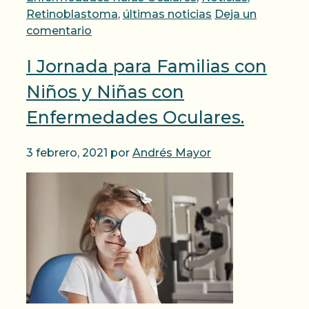
Retinoblastoma
,
últimas noticias
Deja un
comentario
I Jornada para Familias con
Niños y Niñas con
Enfermedades Oculares.
3 febrero, 2021
por
Andrés Mayor