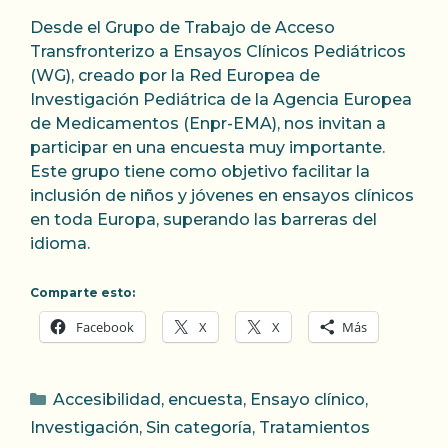
Desde el Grupo de Trabajo de Acceso
Transfronterizo a Ensayos Clínicos Pediátricos
(WG), creado por la Red Europea de
Investigación Pediátrica de la Agencia Europea
de Medicamentos (Enpr-EMA), nos invitan a
participar en una encuesta muy importante.
Este grupo tiene como objetivo facilitar la
inclusión de niños y jóvenes en ensayos clínicos
en toda Europa, superando las barreras del
idioma.
Comparte esto:
Facebook
X
X
Más
Categorías
Accesibilidad
,
encuesta
,
Ensayo clínico
,
Investigación
,
Sin categoría
,
Tratamientos