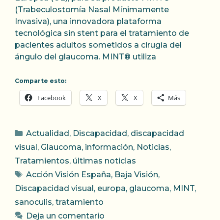
(Trabeculostomía Nasal Mínimamente
Invasiva), una innovadora plataforma
tecnológica sin stent para el tratamiento de
pacientes adultos sometidos a cirugía del
ángulo del glaucoma. MINT® utiliza
Comparte esto:
Facebook
X
X
Más
Categorías
Actualidad
,
Discapacidad
,
discapacidad
visual
,
Glaucoma
,
información
,
Noticias
,
Tratamientos
,
últimas noticias
Etiquetas
Acción Visión España
,
Baja Visión
,
Discapacidad visual
,
europa
,
glaucoma
,
MINT
,
sanoculis
,
tratamiento
Deja un comentario