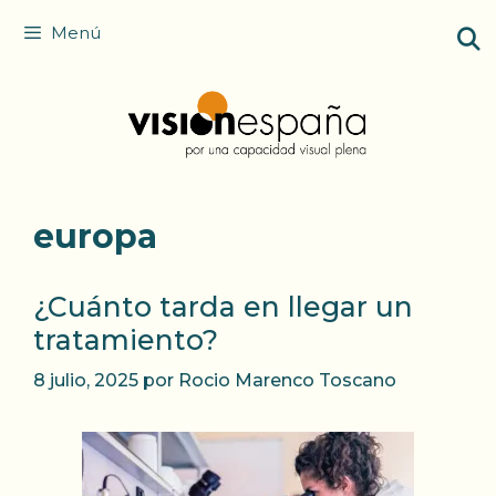
Saltar
Menú
al
contenido
europa
¿Cuánto tarda en llegar un
tratamiento?
8 julio, 2025
por
Rocio Marenco Toscano